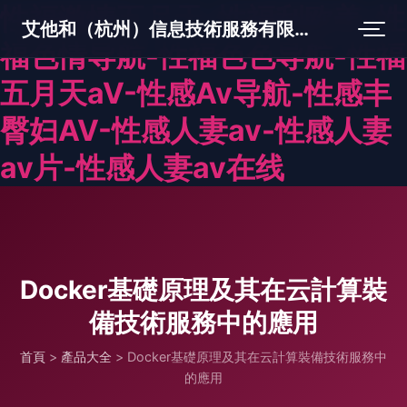
性福激情五月天-性福利欧美-性
艾他和（杭州）信息技術服務有限公司
福色情导航-性福色色导航-性福
五月天aV-性感Av导航-性感丰
臀妇AV-性感人妻av-性感人妻
av片-性感人妻av在线
Docker基礎原理及其在云計算裝
備技術服務中的應用
首頁
>
產品大全
>
Docker基礎原理及其在云計算裝備技術服務中
的應用