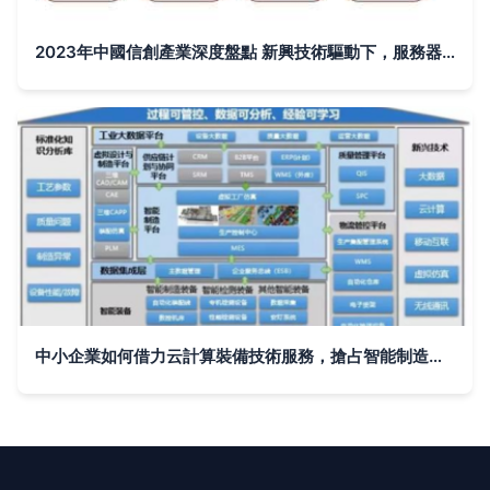
2023年中國信創產業深度盤點 新興技術驅動下，服務器行業與云服務裝備的協同演進
中小企業如何借力云計算裝備技術服務，搶占智能制造新機遇