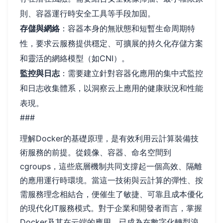
則、容器運行時安全工具等手段加固。
存儲與網絡
：容器本身的無狀態和短暫生命周期特
性，要求云服務提供穩定、可擴展的持久化存儲方案
和靈活的網絡模型（如CNI）。
監控與日志
：需要建立針對容器化應用的集中式監控
和日志收集體系，以洞察云上應用的健康狀況和性能
表現。
###
理解Docker的基礎原理，是有效利用云計算裝備技
術服務的前提。從鏡像、容器、命名空間到
cgroups，這些底層機制共同支撐起一個高效、隔離
的應用運行時環境。當這一技術與云計算的彈性、按
需服務理念相結合，便催生了敏捷、可靠且成本優化
的現代化IT服務模式。對于企業和開發者而言，掌握
Docker及其在云端的應用，已成為在數字化轉型浪