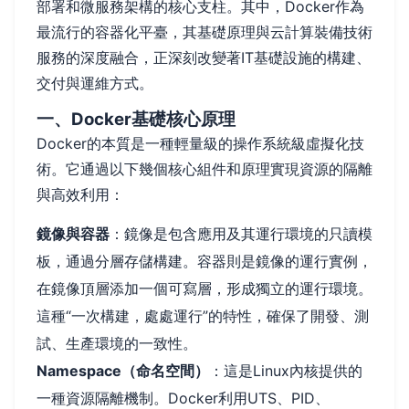
部署和微服務架構的核心支柱。其中，Docker作為
最流行的容器化平臺，其基礎原理與云計算裝備技術
服務的深度融合，正深刻改變著IT基礎設施的構建、
交付與運維方式。
一、Docker基礎核心原理
Docker的本質是一種輕量級的操作系統級虛擬化技
術。它通過以下幾個核心組件和原理實現資源的隔離
與高效利用：
鏡像與容器
：鏡像是包含應用及其運行環境的只讀模
板，通過分層存儲構建。容器則是鏡像的運行實例，
在鏡像頂層添加一個可寫層，形成獨立的運行環境。
這種“一次構建，處處運行”的特性，確保了開發、測
試、生產環境的一致性。
Namespace（命名空間）
：這是Linux內核提供的
一種資源隔離機制。Docker利用UTS、PID、