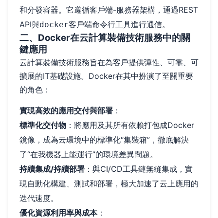
和分發容器。它遵循客戶端-服務器架構，通過REST
API與
客戶端命令行工具進行通信。
docker
二、Docker在云計算裝備技術服務中的關
鍵應用
云計算裝備技術服務旨在為客戶提供彈性、可靠、可
擴展的IT基礎設施。Docker在其中扮演了至關重要
的角色：
實現高效的應用交付與部署
：
標準化交付物
：將應用及其所有依賴打包成Docker
鏡像，成為云環境中的標準化“集裝箱”，徹底解決
了“在我機器上能運行”的環境差異問題。
持續集成/持續部署
：與CI/CD工具鏈無縫集成，實
現自動化構建、測試和部署，極大加速了云上應用的
迭代速度。
優化資源利用率與成本
：